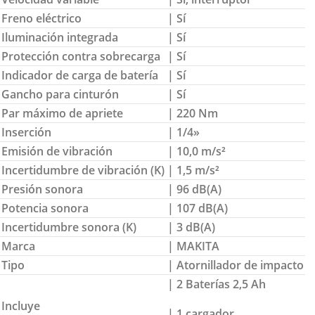
Freno eléctrico
| Sí
Iluminación integrada
| Sí
Protección contra sobrecarga
| Sí
Indicador de carga de batería
| Sí
Gancho para cinturón
| Sí
Par máximo de apriete
| 220 Nm
Inserción
| 1/4»
Emisión de vibración
| 10,0 m/s²
Incertidumbre de vibración (K)
| 1,5 m/s²
Presión sonora
| 96 dB(A)
Potencia sonora
| 107 dB(A)
Incertidumbre sonora (K)
| 3 dB(A)
Marca
| MAKITA
Tipo
| Atornillador de impacto
| 2 Baterías 2,5 Ah
Incluye
| 1 cargador