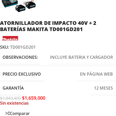
ATORNILLADOR DE IMPACTO 40V + 2
BATERÍAS MAKITA TD001GD201
SKU:
TD001GD201
OBSERVACIONES:
INCLUYE BATERIA Y CARGADOR
PRECIO EXCLUSIVO
EN PÁGINA WEB
GARANTÍA
12 MESES
$
1,659,000
$
1,843,400
Sin existencias
Comparar