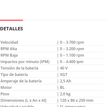
DETALLES
Velocidad
| 0 – 3.700 rpm
RPM Alta
| 0 – 3.200 rpm
RPM Baja
| 0 – 1.100 rpm
Impactos por minuto (IPM)
| 0 – 4.400 ipm
Tensión de la batería
| 40 V
Tipo de batería
| XGT
Amperaje de la batería
| 2,5 Ah
Motor
| BL
Peso
| 2,0 kg
Dimensiones (L x An x Al)
| 120 x 86 x 250 mm
Velocidad variable
| Sí, interruptor