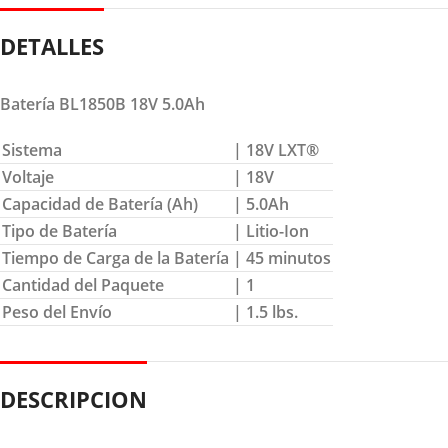
DETALLES
Batería BL1850B 18V 5.0Ah
Sistema
| 18V LXT®
Voltaje
| 18V
Capacidad de Batería (Ah)
| 5.0Ah
Tipo de Batería
| Litio-Ion
Tiempo de Carga de la Batería
| 45 minutos
Cantidad del Paquete
| 1
Peso del Envío
| 1.5 lbs.
DESCRIPCION