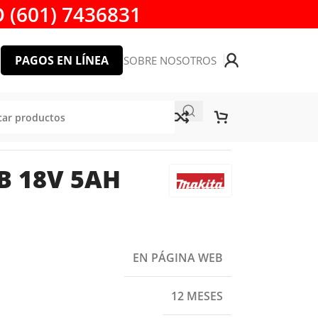
 (601) 7436831
PAGOS EN LÍNEA
SOBRE NOSOTROS
B 18V 5AH
EN PÁGINA WEB
12 MESES