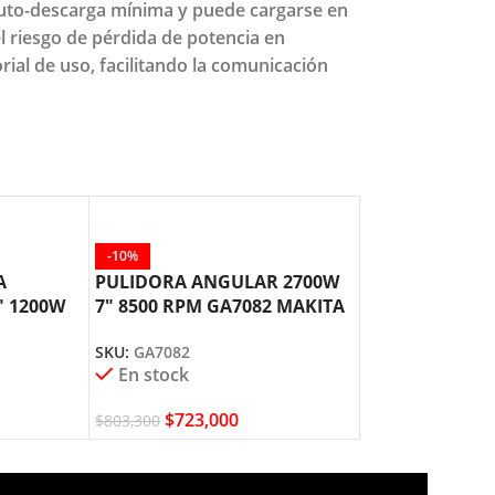
 auto-descarga mínima y puede cargarse en
l riesgo de pérdida de potencia en
rial de uso, facilitando la comunicación
-10%
A
PULIDORA ANGULAR 2700W
″ 1200W
7″ 8500 RPM GA7082 MAKITA
SKU:
GA7082
En stock
$
723,000
$
803,300