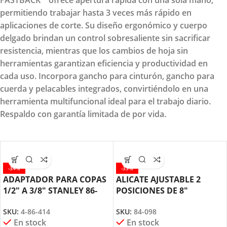
permitiendo trabajar hasta 3 veces más rápido en
aplicaciones de corte. Su diseño ergonómico y cuerpo
delgado brindan un control sobresaliente sin sacrificar
resistencia, mientras que los cambios de hoja sin
herramientas garantizan eficiencia y productividad en
cada uso. Incorpora gancho para cinturón, gancho para
cuerda y pelacables integrados, convirtiéndolo en una
herramienta multifuncional ideal para el trabajo diario.
Respaldo con garantía limitada de por vida.
-34%
-33%
ADAPTADOR PARA COPAS
ALICATE AJUSTABLE 2
1/2″ A 3/8″ STANLEY 86-
POSICIONES DE 8″
414
STANLEY 84-098
SKU:
4-86-414
SKU:
84-098
En stock
En stock