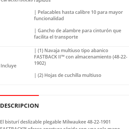
| Pelacables hasta calibre 10 para mayor
funcionalidad
| Gancho de alambre para cinturón que
facilita el transporte
| (1) Navaja multiuso tipo abanico
FASTBACK II™ con almacenamiento (48-22-
1902)
Incluye
| (2) Hojas de cuchilla multiuso
DESCRIPCION
El bisturí deslizable plegable Milwaukee 48-22-1901
FASTBACK™ ofrece apertura rápida con una sola mano,