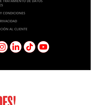
DE TRATAMIENTO DE DATOS
ES
Y CONDICIONES
PRIVACIDAD
CIÓN AL CLIENTE