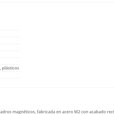
, plásticos
aladros magnéticos, fabricada en acero M2 con acabado rect