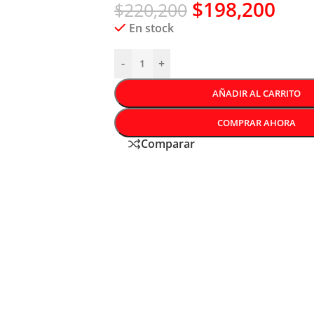
$
198,200
$
220,200
En stock
-
+
AÑADIR AL CARRITO
COMPRAR AHORA
Comparar