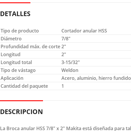
DETALLES
Tipo de producto
Cortador anular HSS
Diámetro
7/8″
Profundidad máx. de corte
2″
Longitud
2″
Longitud total
3-15/32″
Tipo de vástago
Weldon
Aplicación
Acero, aluminio, hierro fundido
Cantidad del paquete
1
DESCRIPCION
La Broca anular HSS 7/8" x 2" Makita está diseñada para t