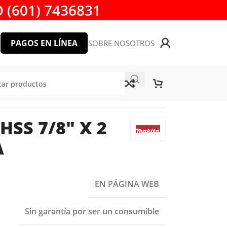
 (601) 7436831
PAGOS EN LÍNEA
SOBRE NOSOTROS
SS 7/8″ X 2
A
EN PÁGINA WEB
Sin garantía por ser un consumible