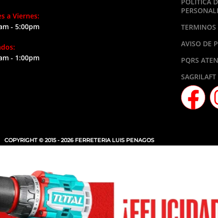
POLÍTICA 
PERSONAL
s a Viernes:
am - 5:00pm
TERMINOS 
AVISO DE 
ados:
am - 1:00pm
PQRS ATEN
SAGRILAFT
COPYRIGHT © 2015 - 2026 FERRETERIA LUIS PENAGOS