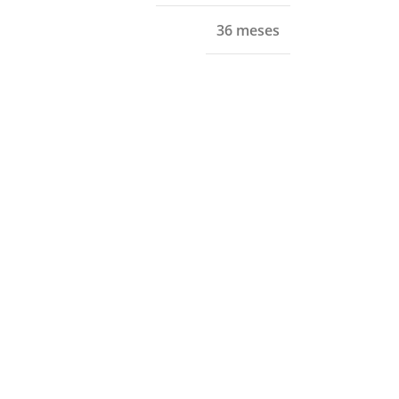
36 meses