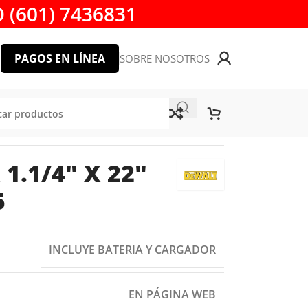
 (601) 7436831
PAGOS EN LÍNEA
SOBRE NOSOTROS
1.1/4″ X 22″
5
INCLUYE BATERIA Y CARGADOR
EN PÁGINA WEB