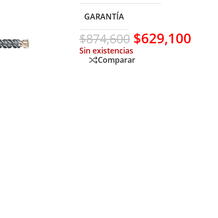
GARANTÍA
$
629,100
$
874,600
Sin existencias
Comparar