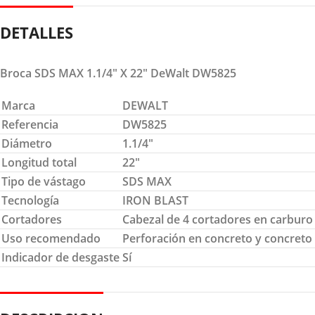
DETALLES
Broca SDS MAX 1.1/4″ X 22″ DeWalt DW5825
Marca
DEWALT
Referencia
DW5825
Diámetro
1.1/4″
Longitud total
22″
Tipo de vástago
SDS MAX
Tecnología
IRON BLAST
Cortadores
Cabezal de 4 cortadores en carburo
Uso recomendado
Perforación en concreto y concret
Indicador de desgaste
Sí