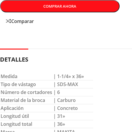
COMPRAR AHORA
Comparar
DETALLES
Medida
| 1-1/4» x 36»
Tipo de vástago
| SDS-MAX
Número de cortadores
| 6
Material de la broca
| Carburo
Aplicación
| Concreto
Longitud útil
| 31»
Longitud total
| 36»