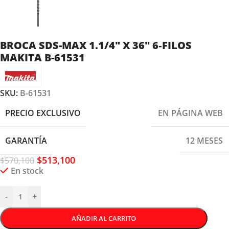
BROCA SDS-MAX 1.1/4″ X 36″ 6‑FILOS
MAKITA B-61531
SKU:
B-61531
PRECIO EXCLUSIVO
EN PÁGINA WEB
GARANTÍA
12 MESES
$
513,100
$
570,100
En stock
-
+
AÑADIR AL CARRITO