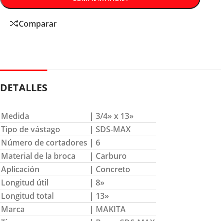
Comparar
DETALLES
Medida
| 3/4» x 13»
Tipo de vástago
| SDS-MAX
Número de cortadores
| 6
Material de la broca
| Carburo
Aplicación
| Concreto
Longitud útil
| 8»
Longitud total
| 13»
Marca
| MAKITA