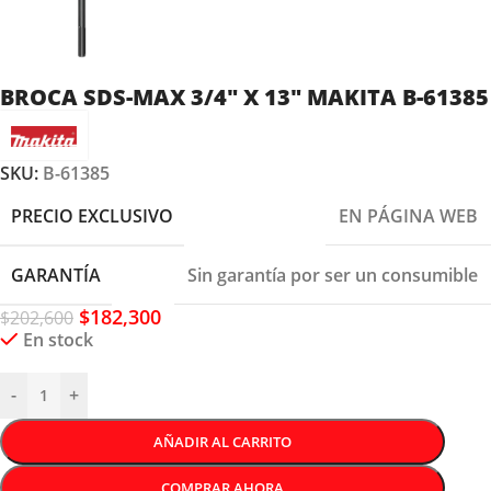
BROCA SDS-MAX 3/4″ X 13″ MAKITA B-61385
SKU:
B-61385
PRECIO EXCLUSIVO
EN PÁGINA WEB
GARANTÍA
Sin garantía por ser un consumible
$
182,300
$
202,600
En stock
-
+
AÑADIR AL CARRITO
COMPRAR AHORA