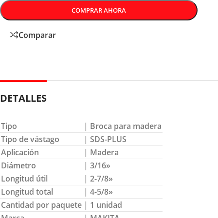
COMPRAR AHORA
Comparar
DETALLES
Tipo
| Broca para madera
Tipo de vástago
| SDS-PLUS
Aplicación
| Madera
Diámetro
| 3/16»
Longitud útil
| 2-7/8»
Longitud total
| 4-5/8»
Cantidad por paquete
| 1 unidad