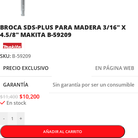
BROCA SDS-PLUS PARA MADERA 3/16″ X
4.5/8″ MAKITA B-59209
SKU:
B-59209
PRECIO EXCLUSIVO
EN PÁGINA WEB
GARANTÍA
Sin garantía por ser un consumible
$
10,200
$
11,400
En stock
-
+
AÑADIR AL CARRITO