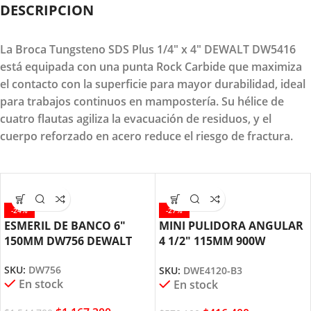
DESCRIPCION
La Broca Tungsteno SDS Plus 1/4" x 4" DEWALT DW5416
está equipada con una punta Rock Carbide que maximiza
el contacto con la superficie para mayor durabilidad, ideal
para trabajos continuos en mampostería. Su hélice de
cuatro flautas agiliza la evacuación de residuos, y el
cuerpo reforzado en acero reduce el riesgo de fractura.
-24%
-27%
ESMERIL DE BANCO 6″
MINI PULIDORA ANGULAR
150MM DW756 DEWALT
4 1/2″ 115MM 900W
DWE4120 DEWALT
SKU:
DW756
SKU:
DWE4120-B3
En stock
En stock