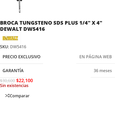
BROCA TUNGSTENO SDS PLUS 1/4″ X 4″
DEWALT DW5416
SKU:
DW5416
PRECIO EXCLUSIVO
EN PÁGINA WEB
GARANTÍA
36 meses
$
22,100
$
30,600
Sin existencias
Comparar