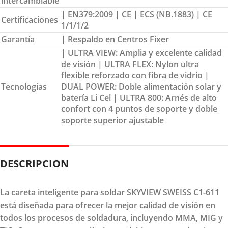
intercambiable
| EN379:2009 | CE | ECS (NB.1883) | CE
Certificaciones
1/1/1/2
Garantía
| Respaldo en Centros Fixer
| ULTRA VIEW: Amplia y excelente calidad
de visión | ULTRA FLEX: Nylon ultra
flexible reforzado con fibra de vidrio |
Tecnologías
DUAL POWER: Doble alimentación solar y
batería Li Cel | ULTRA 800: Arnés de alto
confort con 4 puntos de soporte y doble
soporte superior ajustable
DESCRIPCION
La careta inteligente para soldar SKYVIEW SWEISS C1-611
está diseñada para ofrecer la mejor calidad de visión en
todos los procesos de soldadura, incluyendo MMA, MIG y