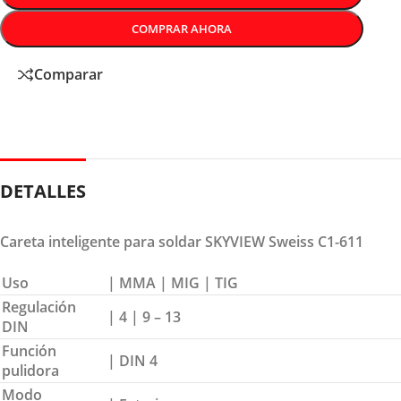
COMPRAR AHORA
Comparar
DETALLES
Careta inteligente para soldar SKYVIEW Sweiss C1-611
Uso
| MMA | MIG | TIG
Regulación
| 4 | 9 – 13
DIN
Función
| DIN 4
pulidora
Modo