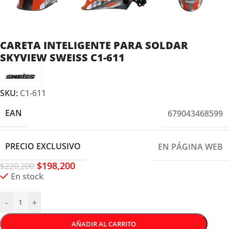
CARETA INTELIGENTE PARA SOLDAR
SKYVIEW SWEISS C1-611
SKU:
C1-611
EAN
679043468599
PRECIO EXCLUSIVO
EN PÁGINA WEB
$
198,200
$
220,200
En stock
-
+
AÑADIR AL CARRITO