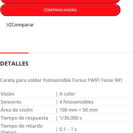
COMPRAR AHORA
Comparar
DETALLES
Careta para soldar fotosensible Furius FW91 Fenix 991
Visión
| A color
Sensores
| 4 fotosensibles
Área de visión
| 100 mm × 50 mm
Tiempo de respuesta
| 1/30.000 s
Tiempo de retardo
| 0,1 – 1 s
(Delay)