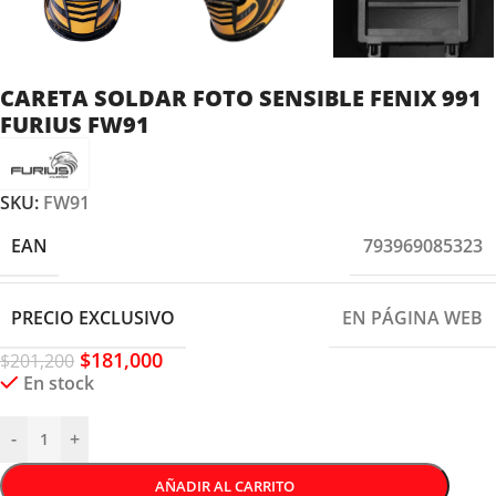
CARETA SOLDAR FOTO SENSIBLE FENIX 991
FURIUS FW91
SKU:
FW91
EAN
793969085323
PRECIO EXCLUSIVO
EN PÁGINA WEB
$
181,000
$
201,200
En stock
-
+
AÑADIR AL CARRITO