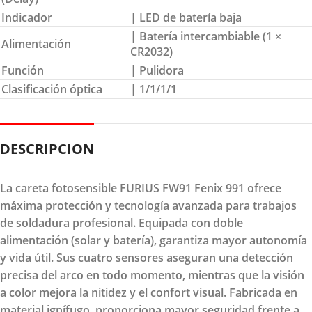
Indicador
| LED de batería baja
| Batería intercambiable (1 ×
Alimentación
CR2032)
Función
| Pulidora
Clasificación óptica
| 1/1/1/1
DESCRIPCION
La careta fotosensible FURIUS FW91 Fenix 991 ofrece
máxima protección y tecnología avanzada para trabajos
de soldadura profesional. Equipada con doble
alimentación (solar y batería), garantiza mayor autonomía
y vida útil. Sus cuatro sensores aseguran una detección
precisa del arco en todo momento, mientras que la visión
a color mejora la nitidez y el confort visual. Fabricada en
material ignífugo, proporciona mayor seguridad frente a