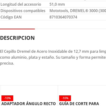
Longitud del accesorio
51,0 mm
Dispositivos compatibles
Mototools, DREMEL® 3000 (3000
Código EAN
8710364070374
DESCRIPCION
El Cepillo Dremel de Acero Inoxidable de 12,7 mm para limp
como aluminio, plata y estaño. Su tamaño y forma permiten 
precisa.
-10%
-10%
ADAPTADOR ÁNGULO RECTO
GUÍA DE CORTE PARA