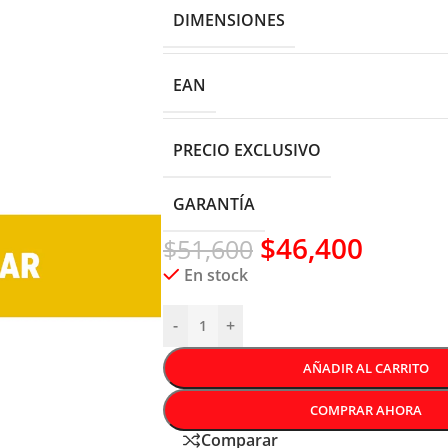
DIMENSIONES
EAN
PRECIO EXCLUSIVO
GARANTÍA
$
46,400
$
51,600
En stock
-
+
AÑADIR AL CARRITO
COMPRAR AHORA
Comparar