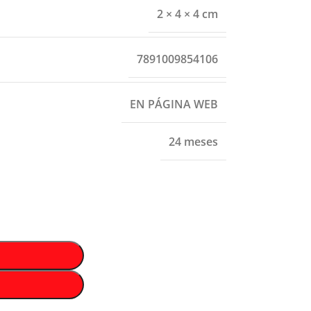
2 × 4 × 4 cm
7891009854106
EN PÁGINA WEB
24 meses