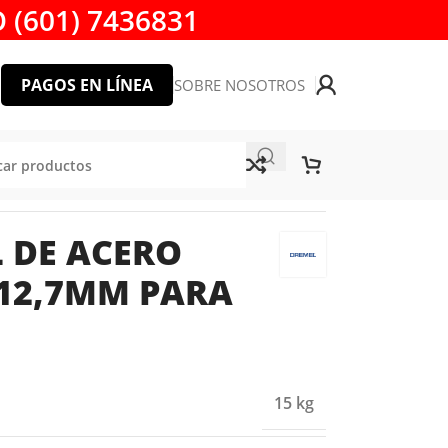
 (601) 7436831
PAGOS EN LÍNEA
SOBRE NOSOTROS
 DE ACERO
 12,7MM PARA
15 kg