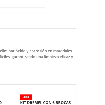
eliminar óxido y corrosión en materiales
íciles, garantizando una limpieza eficaz y
-10%
-10%
0
KIT DREMEL CON 6 BROCAS
KIT DREMEL C