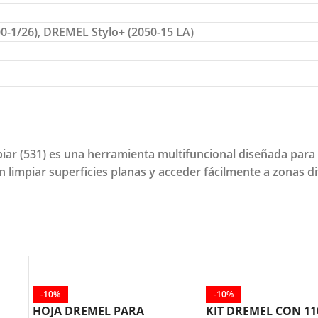
-1/26), DREMEL Stylo+ (2050-15 LA)
iar (531) es una herramienta multifuncional diseñada para 
limpiar superficies planas y acceder fácilmente a zonas dif
-10%
-10%
HOJA DREMEL PARA
KIT DREMEL CON 11