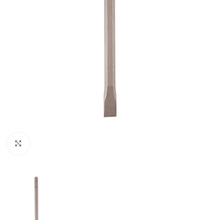
Clic para ampliar