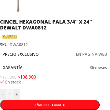
CINCEL HEXAGONAL PALA 3/4″ X 24″
DEWALT DWA0812
SKU:
DWA0812
PRECIO EXCLUSIVO
EN PÁGINA WEB
GARANTÍA
36 meses
$
108,900
$
161,900
En stock
-
+
AÑADIR AL CARRITO