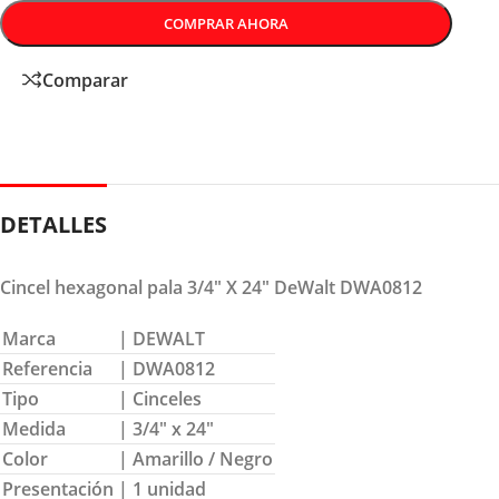
COMPRAR AHORA
Comparar
DETALLES
Cincel hexagonal pala 3/4″ X 24″ DeWalt DWA0812
Marca
| DEWALT
Referencia
| DWA0812
Tipo
| Cinceles
Medida
| 3/4″ x 24″
Color
| Amarillo / Negro
Presentación
| 1 unidad