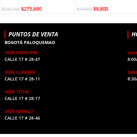
$
275,600
$
8,800
$
332,100
$
10,600
PUNTOS DE VENTA
H
BOGOTÁ PALOQUEMAO
SEDE PRINCIPAL
Lune
CALLE 17 # 28-47
8:00
SEDE CLAUSER
Sáb
CALLE 17 # 28-11
8:30
SEDE TOTAL
CALLE 17 # 28-17
SEDE DEWALT
CALLE 17 # 28-46