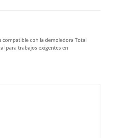
s compatible con la demoledora Total
eal para trabajos exigentes en