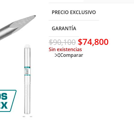
PRECIO EXCLUSIVO
GARANTÍA
$
74,800
$
90,100
Sin existencias
Comparar