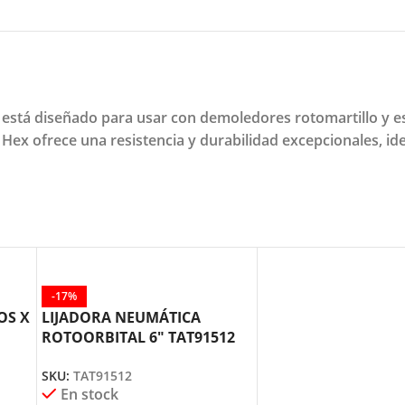
está diseñado para usar con demoledores rotomartillo y e
 Hex ofrece una resistencia y durabilidad excepcionales, id
-17%
OS X
LIJADORA NEUMÁTICA
ROTOORBITAL 6″ TAT91512
TOTAL TOOLS
SKU:
TAT91512
En stock