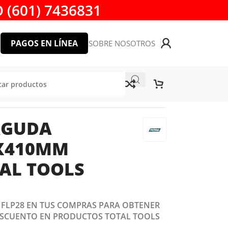
 (601) 7436831
PAGOS EN LÍNEA
SOBRE NOSOTROS
M TAC1531301 TOTAL TOOLS
AGUDA
X410MM
TAL TOOLS
: FLP28 EN TUS COMPRAS PARA OBTENER
ESCUENTO EN PRODUCTOS TOTAL TOOLS