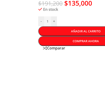
$
135,000
$
191,200
En stock
-
+
AÑADIR AL CARRITO
COMPRAR AHORA
Comparar