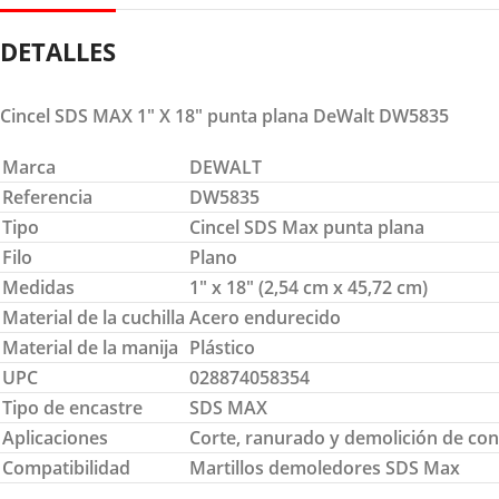
DETALLES
Cincel SDS MAX 1″ X 18″ punta plana DeWalt DW5835
Marca
DEWALT
Referencia
DW5835
Tipo
Cincel SDS Max punta plana
Filo
Plano
Medidas
1″ x 18″ (2,54 cm x 45,72 cm)
Material de la cuchilla
Acero endurecido
Material de la manija
Plástico
UPC
028874058354
Tipo de encastre
SDS MAX
Aplicaciones
Corte, ranurado y demolición de co
Compatibilidad
Martillos demoledores SDS Max