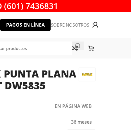
 (601) 7436831
PAGOS EN LÍNEA
SOBRE NOSOTROS
WALT DW5835
X PUNTA PLANA
T DW5835
EN PÁGINA WEB
36 meses