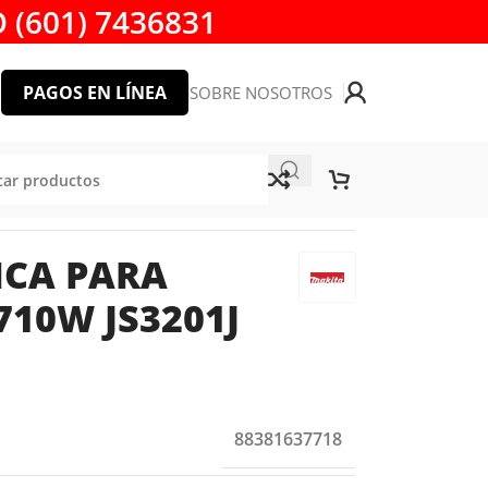
 (601) 7436831
PAGOS EN LÍNEA
SOBRE NOSOTROS
ICA PARA
10W JS3201J
88381637718