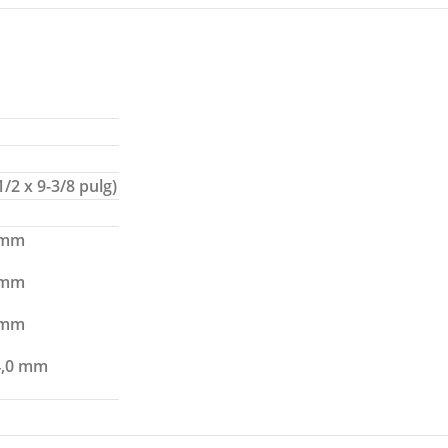
/2 x 9-3/8 pulg)
 mm
 mm
 mm
4,0 mm