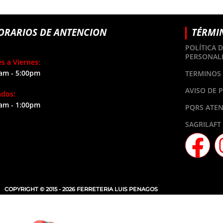
ORARIOS DE ANTENCION
TÉRMI
POLÍTICA 
PERSONAL
s a Viernes:
am - 5:00pm
TERMINOS 
AVISO DE 
ados:
am - 1:00pm
PQRS ATEN
SAGRILAFT
COPYRIGHT © 2015 - 2026 FERRETERIA LUIS PENAGOS