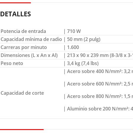
DETALLES
Potencia de entrada
| 710 W
Capacidad mínima de radio
| 50 mm (2 pulg)
Carreras por minuto
| 1.600
Dimensiones (L x An x Al)
| 213 x 90 x 239 mm (8-3/8 x 3-1
Peso neto
| 3,4 kg (7,4 lbs)
| Acero sobre 400 N/mm²: 3,2
| Acero sobre 600 N/mm²: 2,5
Capacidad de corte
| Acero sobre 800 N/mm²: 1,5
| Aluminio sobre 200 N/mm²: 