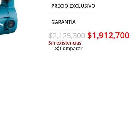
PRECIO EXCLUSIVO
GARANTÍA
$
1,912,700
$
2,125,300
Sin existencias
Comparar