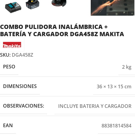
COMBO PULIDORA INALÁMBRICA +
BATERÍA Y CARGADOR DGA458Z MAKITA
SKU:
DGA458Z
PESO
2 kg
DIMENSIONES
36 × 13 × 15 cm
OBSERVACIONES:
INCLUYE BATERIA Y CARGADOR
EAN
88381814584