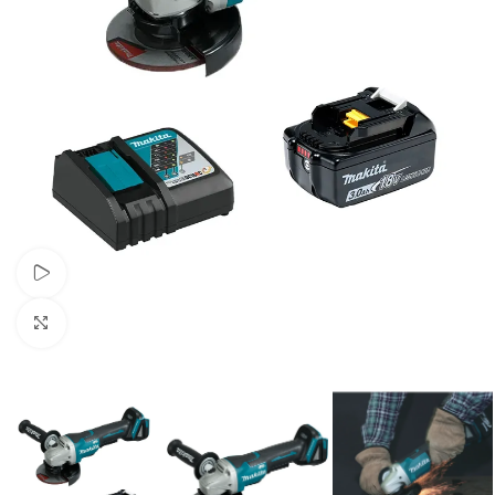
Ver vídeo
Clic para ampliar