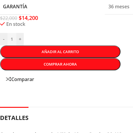
GARANTÍA
36 meses
$
14,200
$
22,000
En stock
-
+
AÑADIR AL CARRITO
COMPRAR AHORA
Comparar
DETALLES