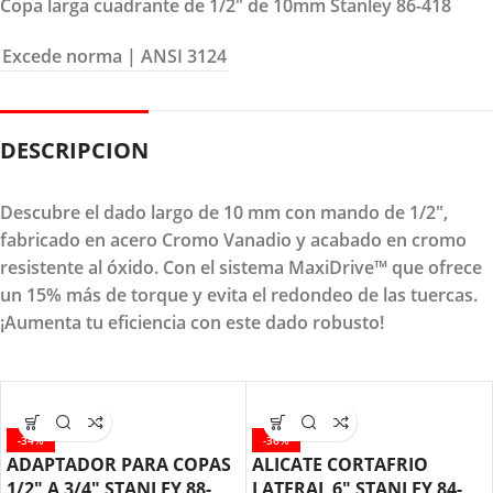
Copa larga cuadrante de 1/2″ de 10mm Stanley 86-418
Excede norma
| ANSI 3124
DESCRIPCION
Descubre el dado largo de 10 mm con mando de 1/2",
fabricado en acero Cromo Vanadio y acabado en cromo
resistente al óxido. Con el sistema MaxiDrive™ que ofrece
un 15% más de torque y evita el redondeo de las tuercas.
¡Aumenta tu eficiencia con este dado robusto!
-34%
-36%
ADAPTADOR PARA COPAS
ALICATE CORTAFRIO
1/2″ A 3/4″ STANLEY 88-
LATERAL 6″ STANLEY 84-