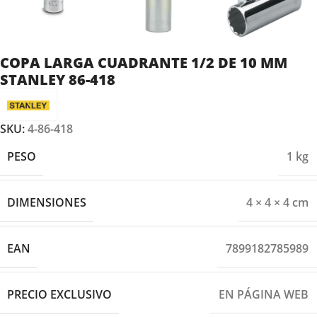
COPA LARGA CUADRANTE 1/2 DE 10 MM
STANLEY 86-418
SKU:
4-86-418
PESO
1 kg
DIMENSIONES
4 × 4 × 4 cm
EAN
7899182785989
PRECIO EXCLUSIVO
EN PÁGINA WEB