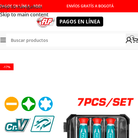
Skip to navigation
PAGOS EN LÍNEA - ADDI
ENVÍOS GRATÍS A BOGOTÁ
Skip to main content
PAGOS EN LÍNEA
TORNILLADORES Y LLAVES
/
JUEGO DE DESTORNILLADORES
-17%