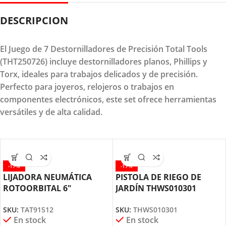
DESCRIPCION
El Juego de 7 Destornilladores de Precisión Total Tools
(THT250726) incluye destornilladores planos, Phillips y
Torx, ideales para trabajos delicados y de precisión.
Perfecto para joyeros, relojeros o trabajos en
componentes electrónicos, este set ofrece herramientas
versátiles y de alta calidad.
-17%
-17%
LIJADORA NEUMÁTICA
PISTOLA DE RIEGO DE
ROTOORBITAL 6″
JARDÍN THWS010301
TAT91512 TOTAL TOOLS
TOTAL TOOLS
SKU:
TAT91512
SKU:
THWS010301
En stock
En stock