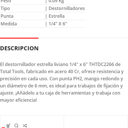
Peso
| 0.09 Kg
Tipo
| Destornilladores
Punta
| Estrella
Medida
| 1/4″ X 6″
DESCRIPCION
El destornillador estrella liviano 1/4" x 6" THTDC2266 de
Total Tools, fabricado en acero 40 Cr, ofrece resistencia y
precisión en cada uso. Con punta PH2, mango redondo y
un diámetro de 6 mm, es ideal para trabajos de fijación y
ajuste. ¡Añádelo a tu caja de herramientas y trabaja con
mayor eficiencia!