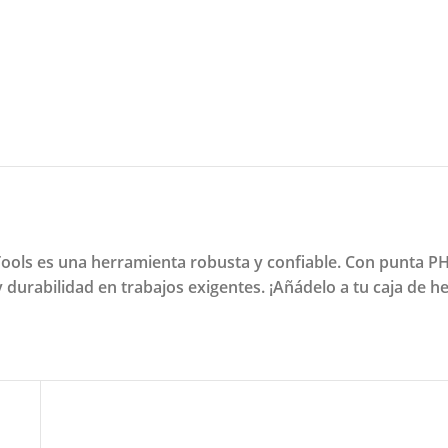
l Tools es una herramienta robusta y confiable. Con punta 
 y durabilidad en trabajos exigentes. ¡Añádelo a tu caja de 