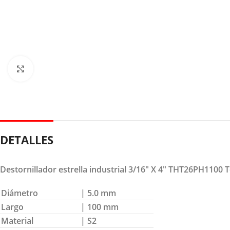
Clic para ampliar
DETALLES
Destornillador estrella industrial 3/16″ X 4″ THT26PH1100 T
Diámetro
| 5.0 mm
Largo
| 100 mm
Material
| S2