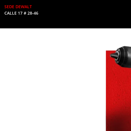
SEDE DEWALT
CALLE 17 # 28-46