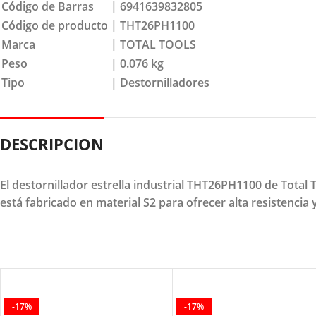
Código de Barras
| 6941639832805
Código de producto
| THT26PH1100
Marca
| TOTAL TOOLS
Peso
| 0.076 kg
Tipo
| Destornilladores
DESCRIPCION
El destornillador estrella industrial THT26PH1100 de Tota
está fabricado en material S2 para ofrecer alta resistencia
-17%
-17%