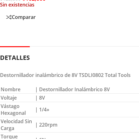
Sin existencias
Comparar
DETALLES
Destornillador inalámbrico de 8V TSDLI0802 Total Tools
Nombre
| Destornillador Inalámbrico 8V
Voltaje
| 8V
Vástago
| 1/4»
Hexagonal
Velocidad Sin
| 220rpm
Carga
Torque