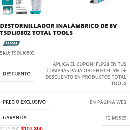
DESTORNILLADOR INALÁMBRICO DE 8V
TSDLI0802 TOTAL TOOLS
SKU:
TSDLI0802
APLICA EL CUPÓN: FLP28 EN TUS
COMPRAS PARA OBTENER EL 5% DE
DESCUENTO
DESCUENTO EN PRODUCTOS TOTAL
TOOLS
PRECIO EXCLUSIVO
EN PÁGINA WEB
GARANTÍA
12 MESES
$
102,800
$
123,800