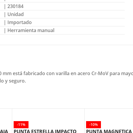
| 230184
| Unidad
| Importado
| Herramienta manual
150 mm está fabricado con varilla en acero Cr-MoV para ma
o y seguro.
-11%
-10%
AJA
PUNTA ESTRELLA IMPACTO
PUNTA MAGNETICA