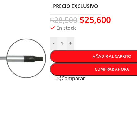
PRECIO EXCLUSIVO
$
25,600
$
28,500
En stock
-
+
AÑADIR AL CARRITO
COMPRAR AHORA
Comparar