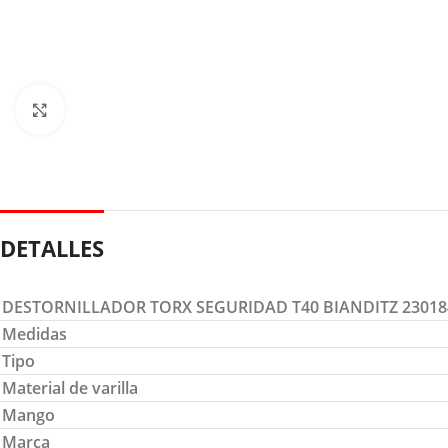
Clic para ampliar
DETALLES
DESTORNILLADOR TORX SEGURIDAD T40 BIANDITZ 23018
Medidas
Tipo
Material de varilla
Mango
Marca