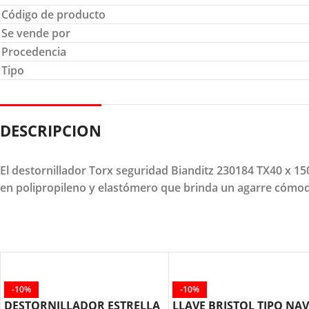
Código de producto
Se vende por
Procedencia
Tipo
DESCRIPCION
El destornillador Torx seguridad Bianditz 230184 TX40 x 
en polipropileno y elastómero que brinda un agarre cómod
-10%
-10%
DESTORNILLADOR ESTRELLA
LLAVE BRISTOL TIPO NAV