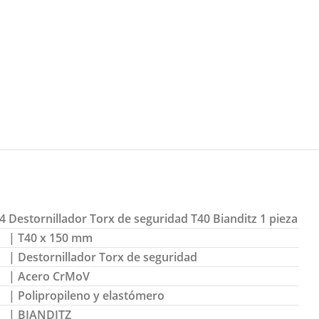
4
Destornillador Torx de seguridad T40 Bianditz 1 pieza
| T40 x 150 mm
| Destornillador Torx de seguridad
| Acero CrMoV
| Polipropileno y elastómero
| BIANDITZ