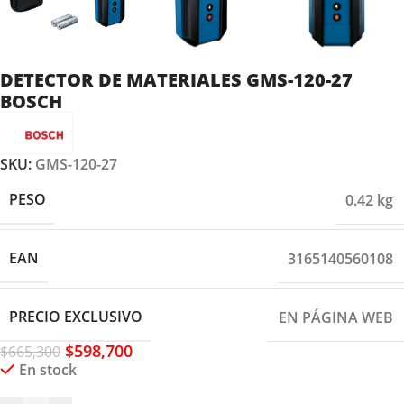
DETECTOR DE MATERIALES GMS-120-27
BOSCH
SKU:
GMS-120-27
PESO
0.42 kg
EAN
3165140560108
PRECIO EXCLUSIVO
EN PÁGINA WEB
$
598,700
$
665,300
En stock