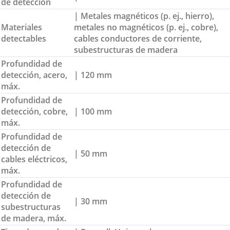
de detección
| Metales magnéticos (p. ej., hierro),
Materiales
metales no magnéticos (p. ej., cobre),
detectables
cables conductores de corriente,
subestructuras de madera
Profundidad de
detección, acero,
| 120 mm
máx.
Profundidad de
detección, cobre,
| 100 mm
máx.
Profundidad de
detección de
| 50 mm
cables eléctricos,
máx.
Profundidad de
detección de
| 30 mm
subestructuras
de madera, máx.