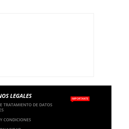
NOS LEGALES
IMPORTANTE
DE TRATAMIENTO DE DATOS
ES
Y CONDICIONES