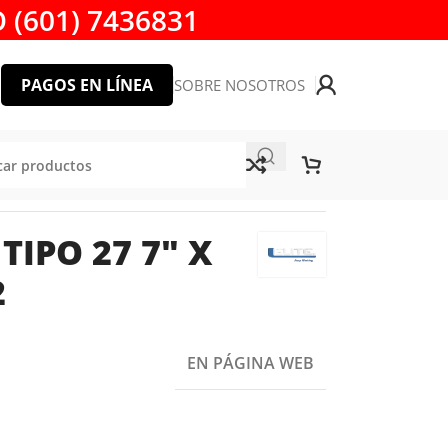
 (601) 7436831
PAGOS EN LÍNEA
SOBRE NOSOTROS
TIPO 27 7″ X
2
EN PÁGINA WEB