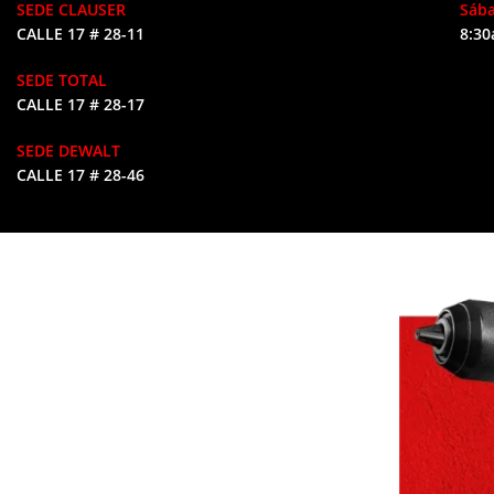
SEDE CLAUSER
Sáb
CALLE 17 # 28-11
8:30
SEDE TOTAL
CALLE 17 # 28-17
SEDE DEWALT
CALLE 17 # 28-46