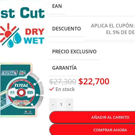
EAN
APLICA EL CUPÓN
DESCUENTO
EL 5% DE D
PRECIO EXCLUSIVO
GARANTÍA
$
22,700
$
27,300
En stock
-
+
AÑADIR AL CARRITO
COMPRAR AHORA