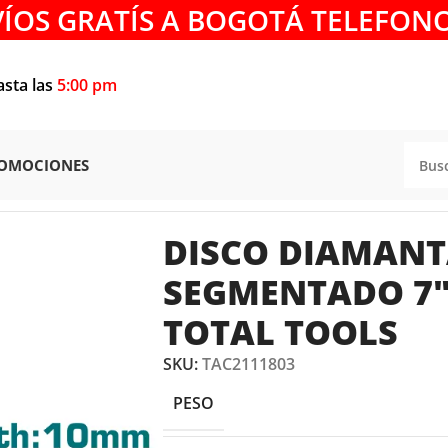
VÍOS GRATÍS A BOGOTÁ TELEFONO
asta las
5:00 pm
OMOCIONES
ANTADO SEGMENTADO 7″ TAC2111803 TOTAL TOOLS
DISCO DIAMAN
SEGMENTADO 7″
TOTAL TOOLS
SKU:
TAC2111803
PESO