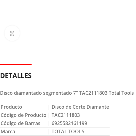
Clic para ampliar
DETALLES
Disco diamantado segmentado 7″ TAC2111803 Total Tools
Producto
| Disco de Corte Diamante
Código de Producto
| TAC2111803
Código de Barras
| 6925582161199
Marca
| TOTAL TOOLS