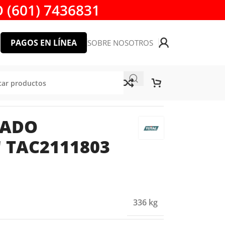
 (601) 7436831
PAGOS EN LÍNEA
SOBRE NOSOTROS
TADO
 TAC2111803
336 kg