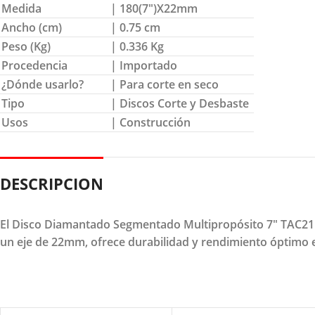
Medida
| 180(7″)X22mm
Ancho (cm)
| 0.75 cm
Peso (Kg)
| 0.336 Kg
Procedencia
| Importado
¿Dónde usarlo?
| Para corte en seco
Tipo
| Discos Corte y Desbaste
Usos
| Construcción
DESCRIPCION
El Disco Diamantado Segmentado Multipropósito 7" TAC21118
un eje de 22mm, ofrece durabilidad y rendimiento óptimo en