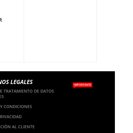
R
TOOLS
NOS LEGALES
IMPORTANTE
DE TRATAMIENTO DE DATOS
ES
Y CONDICIONES
PRIVACIDAD
CIÓN AL CLIENTE