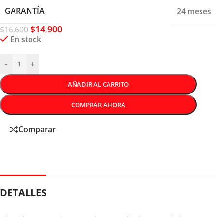
GARANTÍA
24 meses
$
14,900
$
16,600
En stock
-
+
AÑADIR AL CARRITO
COMPRAR AHORA
Comparar
DETALLES