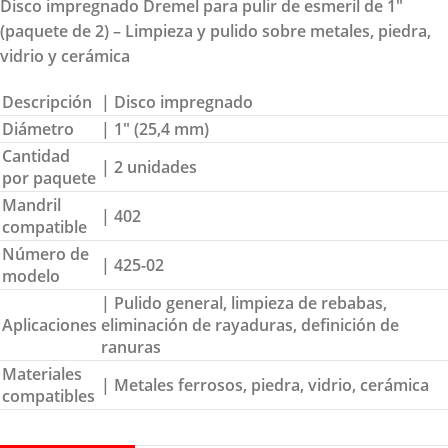
Disco impregnado Dremel para pulir de esmeril de 1″
(paquete de 2) – Limpieza y pulido sobre metales, piedra,
vidrio y cerámica
Descripción
| Disco impregnado
Diámetro
| 1″ (25,4 mm)
Cantidad
| 2 unidades
por paquete
Mandril
| 402
compatible
Número de
| 425-02
modelo
| Pulido general, limpieza de rebabas,
Aplicaciones
eliminación de rayaduras, definición de
ranuras
Materiales
| Metales ferrosos, piedra, vidrio, cerámica
compatibles