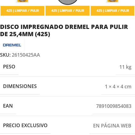
DISCO IMPREGNADO DREMEL PARA PULIR
DE 25,4MM (425)
SKU:
26150425AA
PESO
11 kg
DIMENSIONES
1 × 4 × 4 cm
EAN
7891009854083
PRECIO EXCLUSIVO
EN PÁGINA WEB