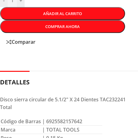
-
+
AÑADIR AL CARRITO
COMPRAR AHORA
Comparar
DETALLES
Disco sierra circular de 5.1/2″ X 24 Dientes TAC232241
Total
Código de Barras
| 6925582157642
Marca
| TOTAL TOOLS
Peso
| 0.15 Kg