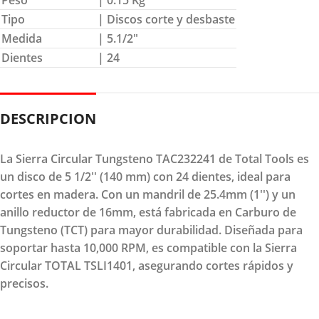
Tipo
| Discos corte y desbaste
Medida
| 5.1/2″
Dientes
| 24
DESCRIPCION
La Sierra Circular Tungsteno TAC232241 de Total Tools es
un disco de 5 1/2'' (140 mm) con 24 dientes, ideal para
cortes en madera. Con un mandril de 25.4mm (1'') y un
anillo reductor de 16mm, está fabricada en Carburo de
Tungsteno (TCT) para mayor durabilidad. Diseñada para
soportar hasta 10,000 RPM, es compatible con la Sierra
Circular TOTAL TSLI1401, asegurando cortes rápidos y
precisos.