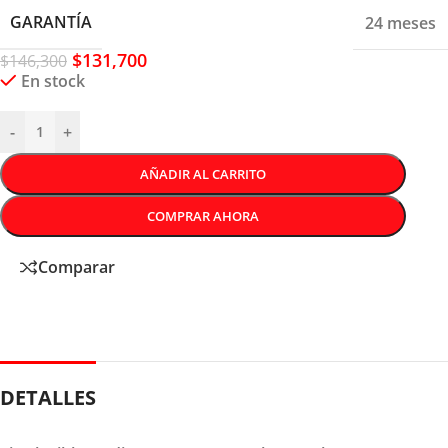
GARANTÍA
24 meses
$
131,700
$
146,300
En stock
-
+
AÑADIR AL CARRITO
COMPRAR AHORA
Comparar
DETALLES