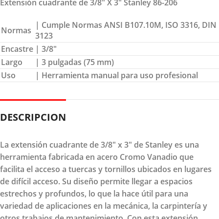
Extensión cuadrante de 3/8″ X 3″ Stanley 86-206
| Cumple Normas ANSI B107.10M, ISO 3316, DIN
Normas
3123
Encastre
| 3/8″
Largo
| 3 pulgadas (75 mm)
Uso
| Herramienta manual para uso profesional
DESCRIPCION
La extensión cuadrante de 3/8" x 3" de Stanley es una
herramienta fabricada en acero Cromo Vanadio que
facilita el acceso a tuercas y tornillos ubicados en lugares
de difícil acceso. Su diseño permite llegar a espacios
estrechos y profundos, lo que la hace útil para una
variedad de aplicaciones en la mecánica, la carpintería y
otros trabajos de mantenimiento. Con esta extensión,