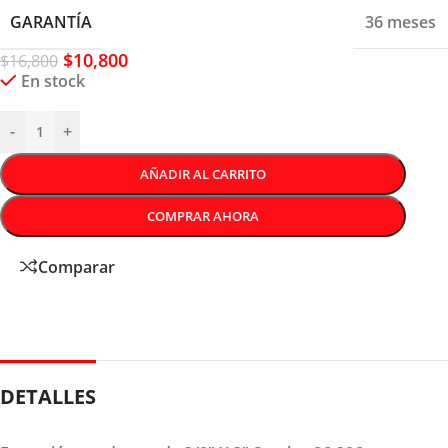
GARANTÍA
36 meses
$
10,800
$
16,800
En stock
-
+
AÑADIR AL CARRITO
COMPRAR AHORA
Comparar
DETALLES