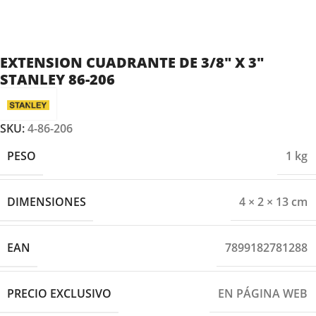
EXTENSION CUADRANTE DE 3/8″ X 3″
STANLEY 86-206
SKU:
4-86-206
PESO
1 kg
DIMENSIONES
4 × 2 × 13 cm
EAN
7899182781288
PRECIO EXCLUSIVO
EN PÁGINA WEB