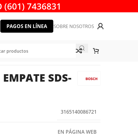
 (601) 7436831
PAGOS EN LÍNEA
SOBRE NOSOTROS
EMPATE SDS-
3165140086721
EN PÁGINA WEB