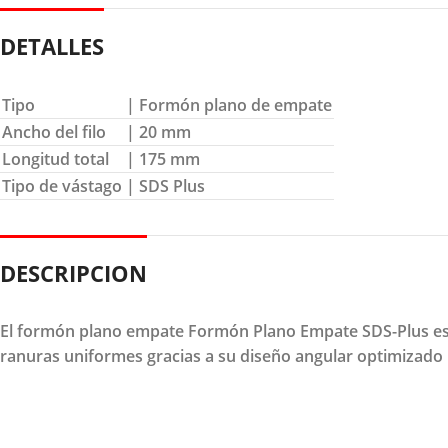
DETALLES
Tipo
| Formón plano de empate
Ancho del filo
| 20 mm
Longitud total
| 175 mm
Tipo de vástago
| SDS Plus
DESCRIPCION
El formón plano empate Formón Plano Empate SDS-Plus está
ranuras uniformes gracias a su diseño angular optimizad