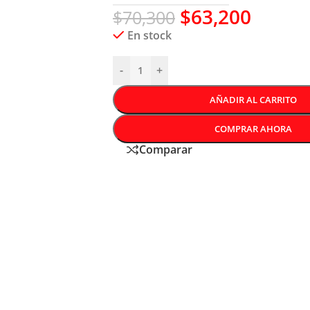
$
63,200
$
70,300
En stock
-
+
AÑADIR AL CARRITO
COMPRAR AHORA
Comparar