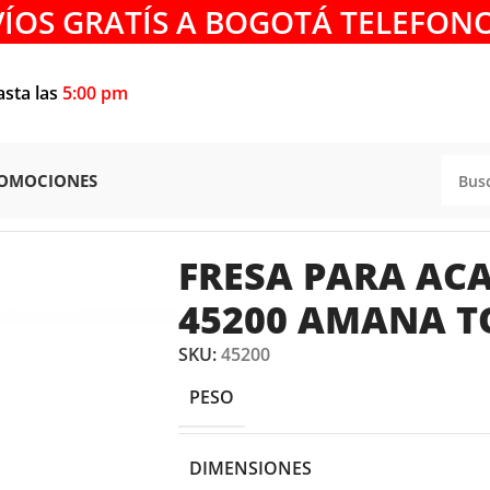
VÍOS GRATÍS A BOGOTÁ TELEFONO
asta las
5:00 pm
OMOCIONES
ESA PARA ACANALAR DE 1/8 45200 AMANA TOOL
FRESA PARA ACA
45200 AMANA T
SKU:
45200
PESO
DIMENSIONES