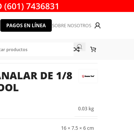
 (601) 7436831
PAGOS EN LÍNEA
SOBRE NOSOTROS
NALAR DE 1/8
OOL
0.03 kg
16 × 7.5 × 6 cm