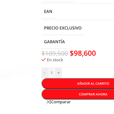
EAN
PRECIO EXCLUSIVO
GARANTÍA
$
98,600
$
109,500
En stock
-
+
AÑADIR AL CARRITO
COMPRAR AHORA
Comparar