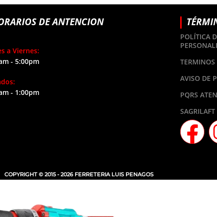
ORARIOS DE ANTENCION
TÉRMI
POLÍTICA 
PERSONAL
s a Viernes:
am - 5:00pm
TERMINOS 
AVISO DE 
ados:
am - 1:00pm
PQRS ATEN
SAGRILAFT
COPYRIGHT © 2015 - 2026 FERRETERIA LUIS PENAGOS