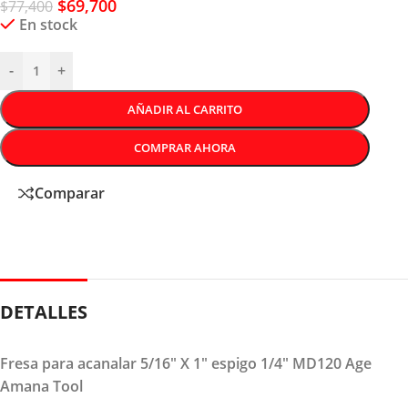
$
69,700
$
77,400
En stock
-
+
AÑADIR AL CARRITO
COMPRAR AHORA
Comparar
DETALLES
Fresa para acanalar 5/16″ X 1″ espigo 1/4″ MD120 Age
Amana Tool