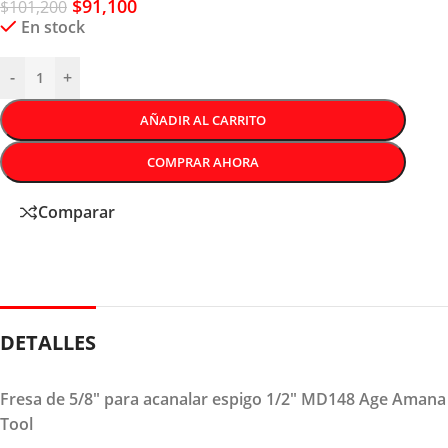
$
91,100
$
101,200
En stock
-
+
AÑADIR AL CARRITO
COMPRAR AHORA
Comparar
DETALLES
Fresa de 5/8″ para acanalar espigo 1/2″ MD148 Age Amana
Tool