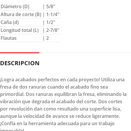
Diámetro (D)
| 5/8″
Altura de corte (B)
| 1-1/4″
Caña (d)
| 1/2″
Longitud total (L)
| 2-7/8″
Flautas
| 2
DESCRIPCION
¡Logra acabados perfectos en cada proyecto! Utiliza una
fresa de dos ranuras cuando el acabado fino sea
primordial. Dos ranuras equilibran la fresa, eliminando la
vibración que degrada el acabado del corte. Dos cortes
por revolución dan como resultado una superficie lisa,
aunque la velocidad de avance se reduce ligeramente.
¡Confía en la herramienta adecuada para un trabajo
impecable!