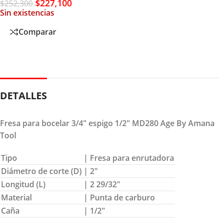
$
227,100
$
252,300
Sin existencias
Comparar
DETALLES
Fresa para bocelar 3/4″ espigo 1/2″ MD280 Age By Amana
Tool
Tipo
| Fresa para enrutadora
Diámetro de corte (D)
| 2″
Longitud (L)
| 2 29/32″
Material
| Punta de carburo
Caña
| 1/2″