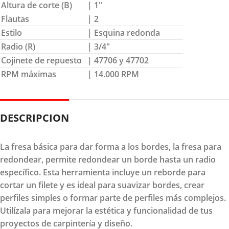
Altura de corte (B)
| 1″
Flautas
| 2
Estilo
| Esquina redonda
Radio (R)
| 3/4″
Cojinete de repuesto
| 47706 y 47702
RPM máximas
| 14.000 RPM
DESCRIPCION
La fresa básica para dar forma a los bordes, la fresa para
redondear, permite redondear un borde hasta un radio
específico. Esta herramienta incluye un reborde para
cortar un filete y es ideal para suavizar bordes, crear
perfiles simples o formar parte de perfiles más complejos.
Utilízala para mejorar la estética y funcionalidad de tus
proyectos de carpintería y diseño.