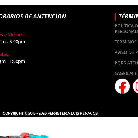
ORARIOS DE ANTENCION
TÉRMI
POLÍTICA 
PERSONAL
s a Viernes:
am - 5:00pm
TERMINOS 
AVISO DE 
ados:
am - 1:00pm
PQRS ATEN
SAGRILAFT
COPYRIGHT © 2015 - 2026 FERRETERIA LUIS PENAGOS