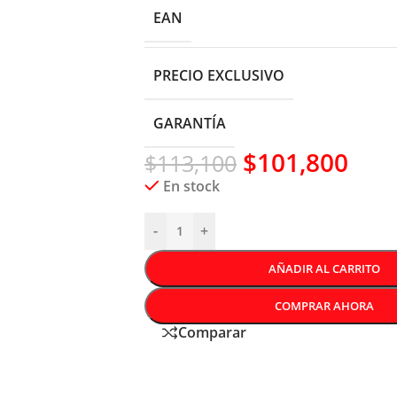
EAN
PRECIO EXCLUSIVO
GARANTÍA
$
101,800
$
113,100
En stock
-
+
AÑADIR AL CARRITO
COMPRAR AHORA
Comparar