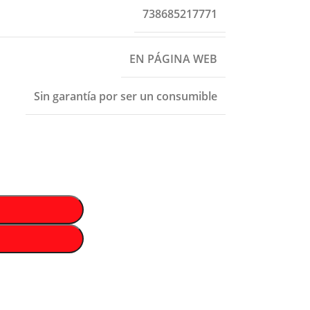
738685217771
EN PÁGINA WEB
Sin garantía por ser un consumible