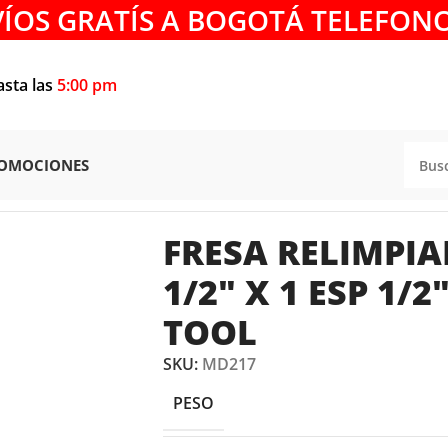
VÍOS GRATÍS A BOGOTÁ TELEFONO
asta las
5:00 pm
OMOCIONES
SA RELIMPIAR 3 CUCHILLAS 1/2″ x 1 ESP 1/2″ AGE AMANA
FRESA RELIMPIA
1/2″ X 1 ESP 1/
TOOL
SKU:
MD217
PESO