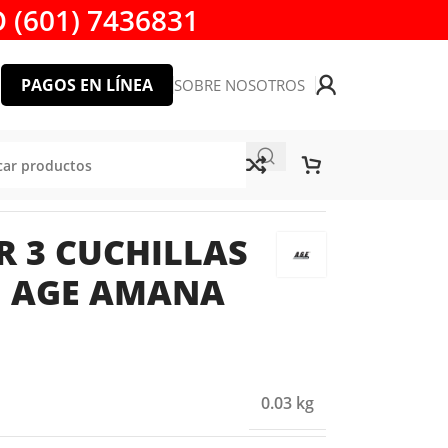
 (601) 7436831
PAGOS EN LÍNEA
SOBRE NOSOTROS
 TOOL
R 3 CUCHILLAS
2″ AGE AMANA
0.03 kg