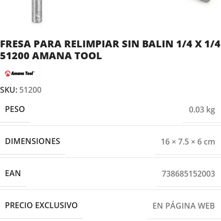
FRESA PARA RELIMPIAR SIN BALIN 1/4 X 1/4
51200 AMANA TOOL
SKU:
51200
PESO
0.03 kg
DIMENSIONES
16 × 7.5 × 6 cm
EAN
738685152003
PRECIO EXCLUSIVO
EN PÁGINA WEB