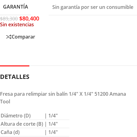
GARANTÍA
Sin garantía por ser un consumible
$
80,400
$
89,300
Sin existencias
Comparar
DETALLES
Fresa para relimpiar sin balín 1/4″ X 1/4″ 51200 Amana
Tool
Diámetro (D)
| 1/4″
Altura de corte (B)
| 1/4″
Caña (d)
| 1/4″