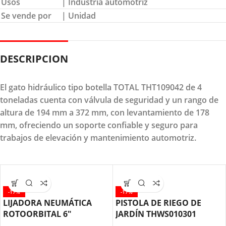
Usos
| Industria automotriz
Se vende por
| Unidad
DESCRIPCION
El gato hidráulico tipo botella TOTAL THT109042 de 4
toneladas cuenta con válvula de seguridad y un rango de
altura de 194 mm a 372 mm, con levantamiento de 178
mm, ofreciendo un soporte confiable y seguro para
trabajos de elevación y mantenimiento automotriz.
-17%
-17%
LIJADORA NEUMÁTICA
PISTOLA DE RIEGO DE
ROTOORBITAL 6″
JARDÍN THWS010301
TAT91512 TOTAL TOOLS
TOTAL TOOLS