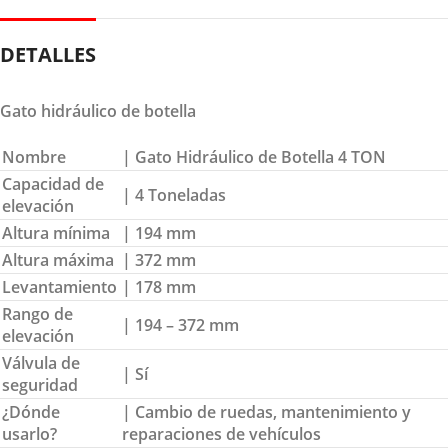
DETALLES
Gato hidráulico de botella
Nombre
| Gato Hidráulico de Botella 4 TON
Capacidad de
| 4 Toneladas
elevación
Altura mínima
| 194 mm
Altura máxima
| 372 mm
Levantamiento
| 178 mm
Rango de
| 194 – 372 mm
elevación
Válvula de
| Sí
seguridad
¿Dónde
| Cambio de ruedas, mantenimiento y
usarlo?
reparaciones de vehículos