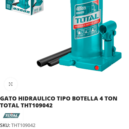
Clic para ampliar
GATO HIDRAULICO TIPO BOTELLA 4 TON
TOTAL THT109042
SKU:
THT109042