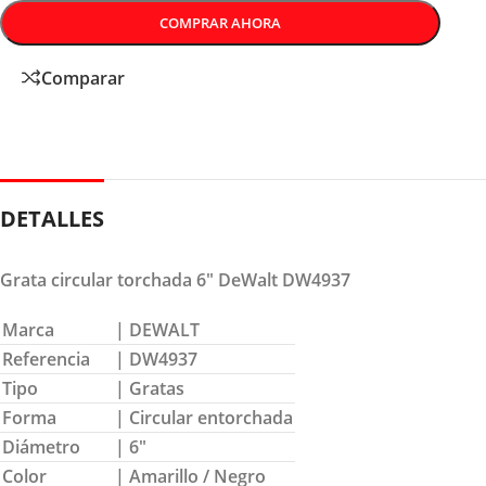
COMPRAR AHORA
Comparar
DETALLES
Grata circular torchada 6″ DeWalt DW4937
Marca
| DEWALT
Referencia
| DW4937
Tipo
| Gratas
Forma
| Circular entorchada
Diámetro
| 6″
Color
| Amarillo / Negro