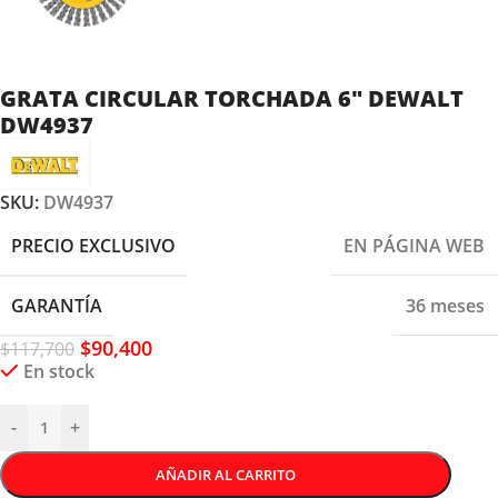
GRATA CIRCULAR TORCHADA 6″ DEWALT
DW4937
SKU:
DW4937
PRECIO EXCLUSIVO
EN PÁGINA WEB
GARANTÍA
36 meses
$
90,400
$
117,700
En stock
-
+
AÑADIR AL CARRITO