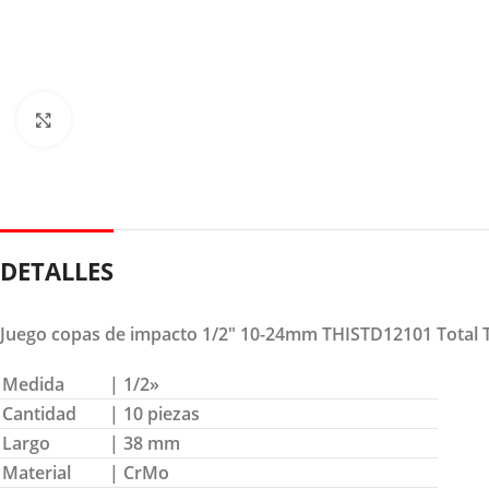
Clic para ampliar
DETALLES
Juego copas de impacto 1/2″ 10-24mm THISTD12101 Total 
Medida
| 1/2»
Cantidad
| 10 piezas
Largo
| 38 mm
Material
| CrMo