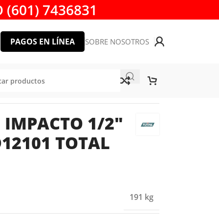
 (601) 7436831
PAGOS EN LÍNEA
SOBRE NOSOTROS
 THISTD12101 TOTAL TOOLS
 IMPACTO 1/2″
D12101 TOTAL
191 kg