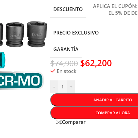
APLICA EL CUPÓN
DESCUENTO
EL 5% DE D
PRECIO EXCLUSIVO
GARANTÍA
$
62,200
$
74,900
En stock
-
+
AÑADIR AL CARRITO
COMPRAR AHORA
Comparar