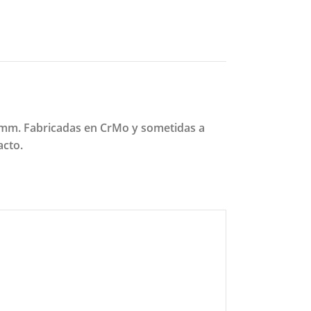
 mm. Fabricadas en CrMo y sometidas a
acto.