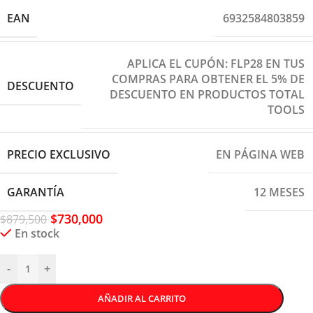
EAN
6932584803859
APLICA EL CUPÓN: FLP28 EN TUS
COMPRAS PARA OBTENER EL 5% DE
DESCUENTO
DESCUENTO EN PRODUCTOS TOTAL
TOOLS
PRECIO EXCLUSIVO
EN PÁGINA WEB
GARANTÍA
12 MESES
$
730,000
$
879,500
En stock
-
+
AÑADIR AL CARRITO