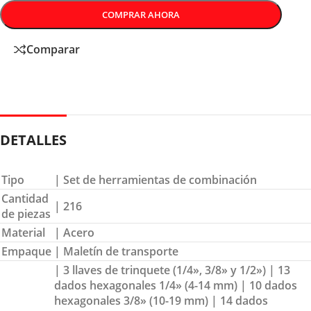
COMPRAR AHORA
Comparar
DETALLES
Tipo
| Set de herramientas de combinación
Cantidad
| 216
de piezas
Material
| Acero
Empaque
| Maletín de transporte
| 3 llaves de trinquete (1/4», 3/8» y 1/2») | 13
dados hexagonales 1/4» (4-14 mm) | 10 dados
hexagonales 3/8» (10-19 mm) | 14 dados