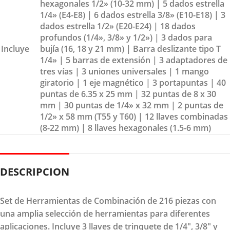
hexagonales 1/2» (10-32 mm) | 5 dados estrella
1/4» (E4-E8) | 6 dados estrella 3/8» (E10-E18) | 3
dados estrella 1/2» (E20-E24) | 18 dados
profundos (1/4», 3/8» y 1/2») | 3 dados para
Incluye
bujía (16, 18 y 21 mm) | Barra deslizante tipo T
1/4» | 5 barras de extensión | 3 adaptadores de
tres vías | 3 uniones universales | 1 mango
giratorio | 1 eje magnético | 3 portapuntas | 40
puntas de 6.35 x 25 mm | 32 puntas de 8 x 30
mm | 30 puntas de 1/4» x 32 mm | 2 puntas de
1/2» x 58 mm (T55 y T60) | 12 llaves combinadas
(8-22 mm) | 8 llaves hexagonales (1.5-6 mm)
DESCRIPCION
Set de Herramientas de Combinación de 216 piezas con
una amplia selección de herramientas para diferentes
aplicaciones. Incluye 3 llaves de trinquete de 1/4", 3/8" y