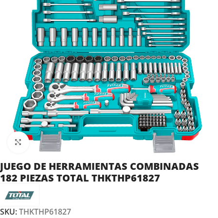
Clic para ampliar
JUEGO DE HERRAMIENTAS COMBINADAS
182 PIEZAS TOTAL THKTHP61827
SKU:
THKTHP61827