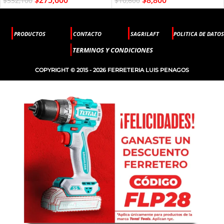
$
332,100
$
10,600
PRODUCTOS
CONTACTO
SAGRILAFT
POLITICA DE DATOS
TERMINOS Y CONDICIONES
COPYRIGHT © 2015 - 2026 FERRETERIA LUIS PENAGOS