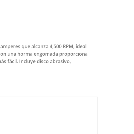
9 amperes que alcanza 4,500 RPM, ideal
co con una horma engomada proporciona
s fácil. Incluye disco abrasivo,