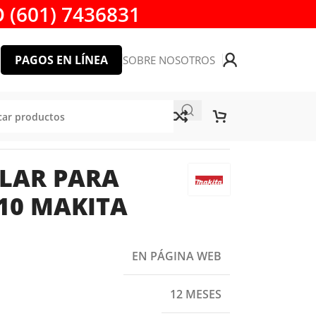
 (601) 7436831
PAGOS EN LÍNEA
SOBRE NOSOTROS
ULAR PARA
010 MAKITA
EN PÁGINA WEB
12 MESES