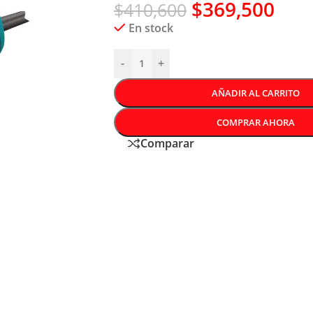
$
369,500
$
410,600
En stock
-
+
AÑADIR AL CARRITO
COMPRAR AHORA
Comparar