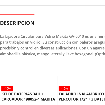
DESCRIPCION
La Lijadora Circular para Vidrio Makita GV-5010 es una he
para trabajos en vidrio. Su construcción con baleros ase
precisión y control en diversas aplicaciones. Con un agarre
almohadilla plástica, mango lateral y llave hexagonal. ¡Opt
-10%
-10%
KIT DE BATERIAS 3AH +
TALADRO INALÁMBRICO
CARGADOR 198052-4 MAKITA
PERCUTOR 1/2″ + 3 BATE
DHP487SYE MAKITA