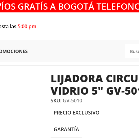
VÍOS GRATÍS A BOGOTÁ TELEFONO
asta las
5:00 pm
OMOCIONES
ircular para Vidrio 5″ GV-5010 Makita
LIJADORA CIRC
VIDRIO 5″ GV-5
SKU:
GV-5010
PRECIO EXCLUSIVO
GARANTÍA