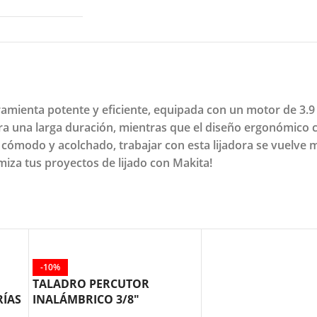
rramienta potente y eficiente, equipada con un motor de 3.
gura una larga duración, mientras que el diseño ergonómi
 cómodo y acolchado, trabajar con esta lijadora se vuelve má
imiza tus proyectos de lijado con Makita!
-10%
TALADRO PERCUTOR
RÍAS
INALÁMBRICO 3/8″
HP333DWYE MAKITA