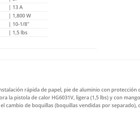
| 13 A
| 1,800 W
| 10-1/8″
| 1,5 lbs
nstalación rápida de papel, pie de aluminio con protección
 la pistola de calor HG6031V, ligera (1,5 lbs) y con mango
 el cambio de boquillas (boquillas vendidas por separado),