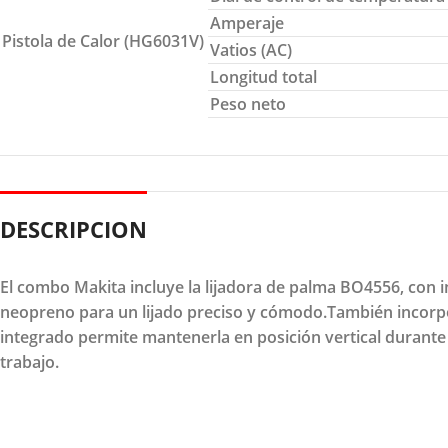
Amperaje
Pistola de Calor (HG6031V)
Vatios (AC)
Longitud total
Peso neto
DESCRIPCION
El combo Makita incluye la lijadora de palma BO4556, con i
neopreno para un lijado preciso y cómodo.También incorpora
integrado permite mantenerla en posición vertical durante
trabajo.