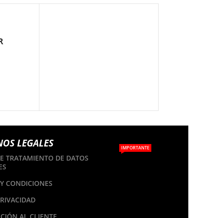
R
A
NOS LEGALES
IMPORTANTE
DE TRATAMIENTO DE DATOS
ES
Y CONDICIONES
PRIVACIDAD
CIÓN AL CLIENTE