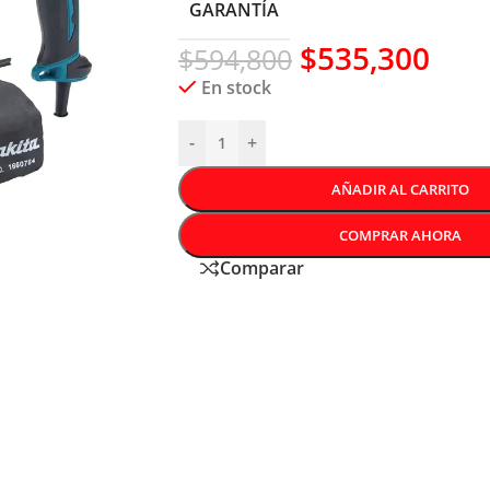
GARANTÍA
$
535,300
$
594,800
En stock
-
+
AÑADIR AL CARRITO
COMPRAR AHORA
Comparar