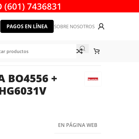
 (601) 7436831
PAGOS EN LÍNEA
SOBRE NOSOTROS
A BO4556 +
 HG6031V
EN PÁGINA WEB