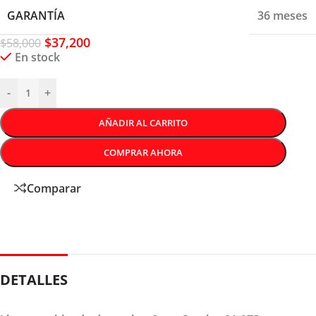
GARANTÍA
36 meses
$
37,200
$
58,000
En stock
-
+
AÑADIR AL CARRITO
COMPRAR AHORA
Comparar
DETALLES