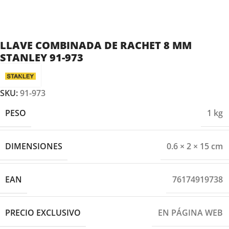
LLAVE COMBINADA DE RACHET 8 MM
STANLEY 91-973
SKU:
91-973
PESO
1 kg
DIMENSIONES
0.6 × 2 × 15 cm
EAN
76174919738
PRECIO EXCLUSIVO
EN PÁGINA WEB