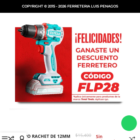
COPYRIGHT © 2015 - 2026 FERRETERIA LUIS PENAGOS
LLAVE COMBINADA
$
15,400
TIPO RACHET DE 12MM
Sin