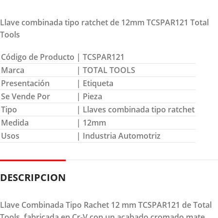
Llave combinada tipo ratchet de 12mm TCSPAR121 Total
Tools
Código de Producto
| TCSPAR121
Marca
| TOTAL TOOLS
Presentación
| Etiqueta
Se Vende Por
| Pieza
Tipo
| Llaves combinada tipo ratchet
Medida
| 12mm
Usos
| Industria Automotriz
DESCRIPCION
Llave Combinada Tipo Rachet 12 mm TCSPAR121 de Total
Tools, fabricada en Cr-V con un acabado cromado mate,