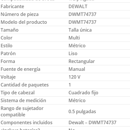
Fabricante
DEWALT
Número de pieza
DWMT74737
Modelo del producto
DWMT74737
Tamaño
Talla única
Color
Multi
Estilo
Métrico
Patrón
Liso
Forma
Rectangular
Fuente de energía
Manual
Voltaje
120 V
Cantidad de paquetes
1
Tipo de cabezal
Cuadrado fijo
Sistema de medición
Métrico
Rango de sujetador
0.5 pulgadas
compatible
Componentes incluidos
Dewalt – DWMT74737