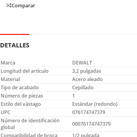
Comparar
DETALLES
Marca
DEWALT
Longitud del artículo
3,2 pulgadas
Material
Acero aleado
Tipo de acabado
Cepillado
Número de piezas
1
Estilo del vástago
Estándar (redondo)
UPC
076174747379
Número de identificación
00076174747379
global
Compatibilidad de broca
1/2 pulgada