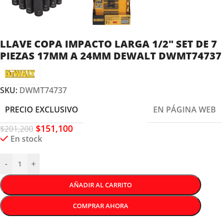
LLAVE COPA IMPACTO LARGA 1/2″ SET DE 7
PIEZAS 17MM A 24MM DEWALT DWMT74737
SKU:
DWMT74737
PRECIO EXCLUSIVO
EN PÁGINA WEB
$
151,100
$
201,200
En stock
-
+
AÑADIR AL CARRITO
COMPRAR AHORA