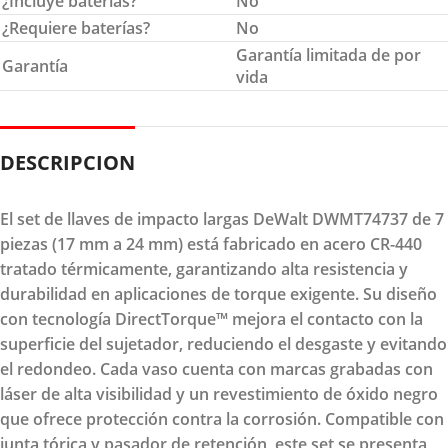
¿Incluye baterías?
No
¿Requiere baterías?
No
Garantía limitada de por
Garantía
vida
DESCRIPCION
El set de llaves de impacto largas DeWalt DWMT74737 de 7
piezas (17 mm a 24 mm) está fabricado en acero CR-440
tratado térmicamente, garantizando alta resistencia y
durabilidad en aplicaciones de torque exigente. Su diseño
con tecnología DirectTorque™ mejora el contacto con la
superficie del sujetador, reduciendo el desgaste y evitando
el redondeo. Cada vaso cuenta con marcas grabadas con
láser de alta visibilidad y un revestimiento de óxido negro
que ofrece protección contra la corrosión. Compatible con
junta tórica y pasador de retención, este set se presenta