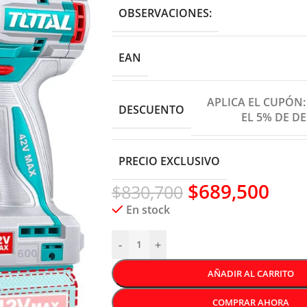
OBSERVACIONES:
EAN
APLICA EL CUPÓN
DESCUENTO
EL 5% DE D
PRECIO EXCLUSIVO
$
689,500
$
830,700
En stock
-
+
AÑADIR AL CARRITO
COMPRAR AHORA