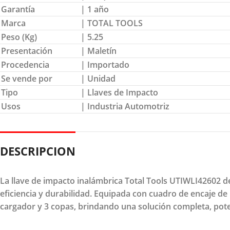
Garantía
| 1 año
Marca
| TOTAL TOOLS
Peso (Kg)
| 5.25
Presentación
| Maletín
Procedencia
| Importado
Se vende por
| Unidad
Tipo
| Llaves de Impacto
Usos
| Industria Automotriz
DESCRIPCION
La llave de impacto inalámbrica Total Tools UTIWLI42602 d
eficiencia y durabilidad. Equipada con cuadro de encaje de 1
cargador y 3 copas, brindando una solución completa, pote