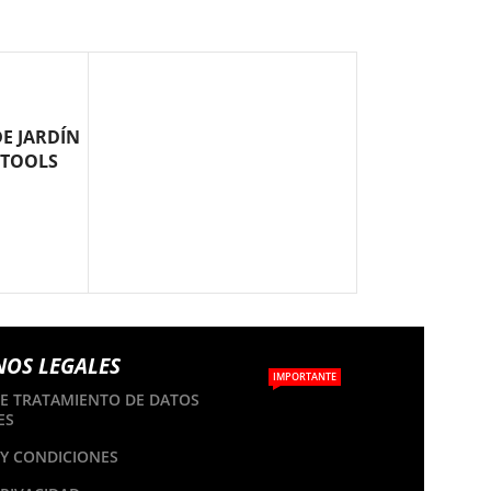
DE JARDÍN
 TOOLS
NOS LEGALES
IMPORTANTE
DE TRATAMIENTO DE DATOS
ES
Y CONDICIONES