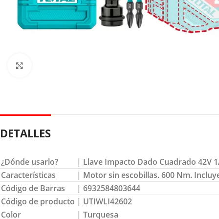
Clic para ampliar
DETALLES
¿Dónde usarlo?
| Llave Impacto Dado Cuadrado 42V 1/
Características
| Motor sin escobillas. 600 Nm. Incluye
Código de Barras
| 6932584803644
Código de producto
| UTIWLI42602
Color
| Turquesa