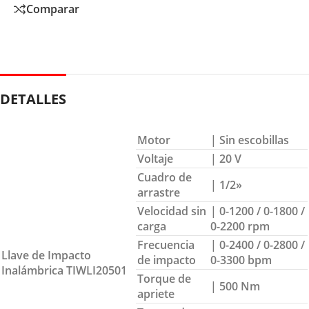
Comparar
DETALLES
Motor
| Sin escobillas
Voltaje
| 20 V
Cuadro de
| 1/2»
arrastre
Velocidad sin
| 0-1200 / 0-1800 /
carga
0-2200 rpm
Frecuencia
| 0-2400 / 0-2800 /
Llave de Impacto
de impacto
0-3300 bpm
Inalámbrica TIWLI20501
Torque de
| 500 Nm
apriete