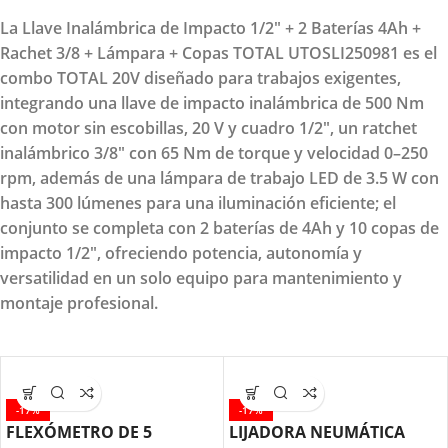
La Llave Inalámbrica de Impacto 1/2" + 2 Baterías 4Ah +
Rachet 3/8 + Lámpara + Copas TOTAL UTOSLI250981 es el
combo TOTAL 20V diseñado para trabajos exigentes,
integrando una llave de impacto inalámbrica de 500 Nm
con motor sin escobillas, 20 V y cuadro 1/2", un ratchet
inalámbrico 3/8" con 65 Nm de torque y velocidad 0–250
rpm, además de una lámpara de trabajo LED de 3.5 W con
hasta 300 lúmenes para una iluminación eficiente; el
conjunto se completa con 2 baterías de 4Ah y 10 copas de
impacto 1/2", ofreciendo potencia, autonomía y
versatilidad en un solo equipo para mantenimiento y
montaje profesional.
-17%
-17%
FLEXÓMETRO DE 5
LIJADORA NEUMÁTICA