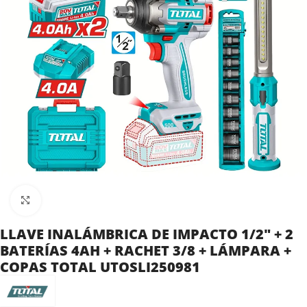
Clic para ampliar
LLAVE INALÁMBRICA DE IMPACTO 1/2″ + 2
BATERÍAS 4AH + RACHET 3/8 + LÁMPARA +
COPAS TOTAL UTOSLI250981