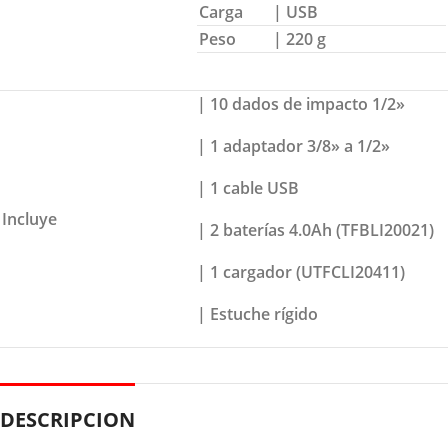
Carga
| USB
Peso
| 220 g
| 10 dados de impacto 1/2»
| 1 adaptador 3/8» a 1/2»
| 1 cable USB
Incluye
| 2 baterías 4.0Ah (TFBLI20021)
| 1 cargador (UTFCLI20411)
| Estuche rígido
DESCRIPCION