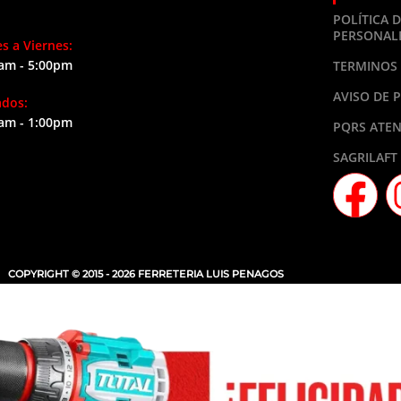
POLÍTICA 
PERSONAL
s a Viernes:
am - 5:00pm
TERMINOS 
AVISO DE 
ados:
am - 1:00pm
PQRS ATEN
SAGRILAFT
COPYRIGHT © 2015 - 2026 FERRETERIA LUIS PENAGOS