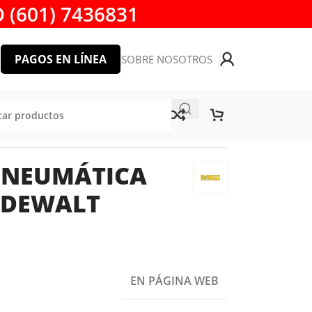
 (601) 7436831
PAGOS EN LÍNEA
SOBRE NOSOTROS
WMT70773L
 NEUMÁTICA
S DEWALT
EN PÁGINA WEB