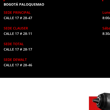
BOGOTÁ PALOQUEMAO
SEDE PRINCIPAL
Lune
CALLE 17 # 28-47
8:00
SEDE CLAUSER
Sáb
CALLE 17 # 28-11
8:30
SEDE TOTAL
CALLE 17 # 28-17
SEDE DEWALT
CALLE 17 # 28-46