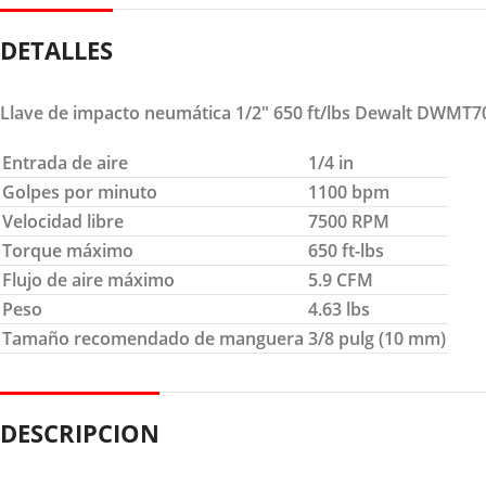
DETALLES
Llave de impacto neumática 1/2″ 650 ft/lbs Dewalt DWMT
Entrada de aire
1/4 in
Golpes por minuto
1100 bpm
Velocidad libre
7500 RPM
Torque máximo
650 ft-lbs
Flujo de aire máximo
5.9 CFM
Peso
4.63 lbs
Tamaño recomendado de manguera
3/8 pulg (10 mm)
DESCRIPCION