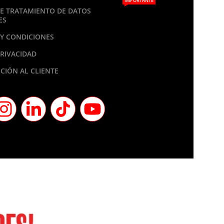
IMPORTANTE
DE TRATAMIENTO DE DATOS
ES
Y CONDICIONES
PRIVACIDAD
CIÓN AL CLIENTE