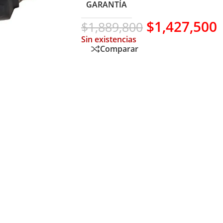
GARANTÍA
$
1,427,500
$
1,889,800
Sin existencias
Comparar