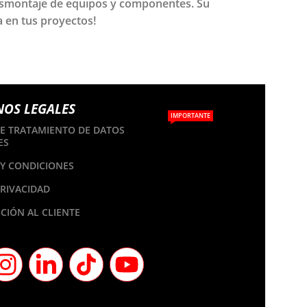
 desmontaje de equipos y componentes. Su
a en tus proyectos!
NOS LEGALES
IMPORTANTE
DE TRATAMIENTO DE DATOS
ES
Y CONDICIONES
PRIVACIDAD
CIÓN AL CLIENTE