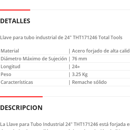
DETALLES
Llave para tubo industrial de 24″ THT171246 Total Tools
Material
| Acero forjado de alta cali
Diámetro Máximo de Sujeción
| 76 mm
Longitud
| 24»
Peso
| 3.25 Kg
Características
| Remache sólido
DESCRIPCION
La Llave para Tubo Industrial 24" THT171246 está forjada en